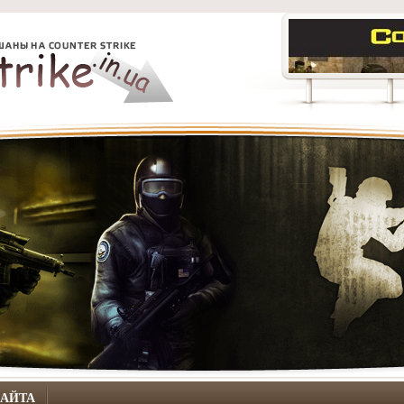
САЙТА