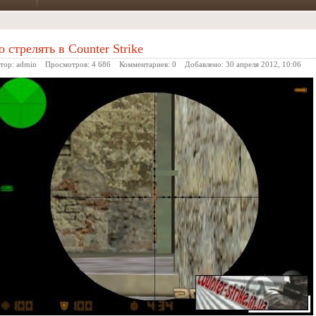
 стрелять в Counter Strike
ор:
admin
Просмотров: 4 686 Комментариев:
0
Добавлено:
30 апреля 2012, 10:06