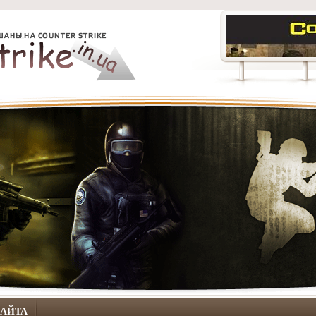
САЙТА