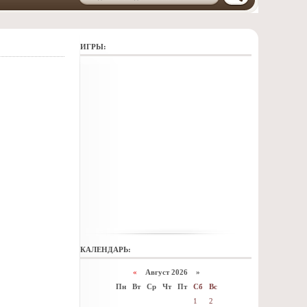
ИГРЫ:
КАЛЕНДАРЬ:
«
Август 2026 »
Пн
Вт
Ср
Чт
Пт
Сб
Вс
1
2