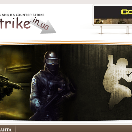
САЙТА