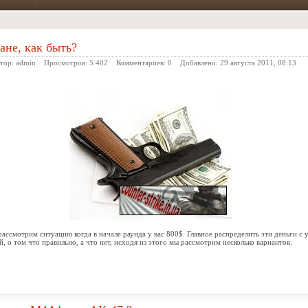
ане, как быть?
ор:
admin
Просмотров: 5 402 Комментариев:
0
Добавлено:
29 августа 2011, 08:13
рассмотрим ситуацию когда в начале раунда у вас 800$. Главное распределить эти деньги с
, о том что правильно, а что нет, исходя из этого мы рассмотрим несколько вариантов.