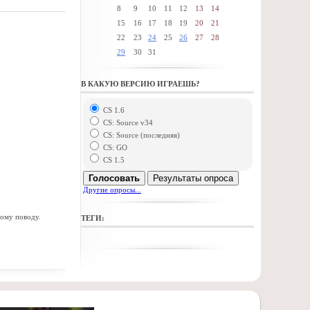
8
9
10
11
12
13
14
15
16
17
18
19
20
21
22
23
24
25
26
27
28
29
30
31
В КАКУЮ ВЕРСИЮ ИГРАЕШЬ?
CS 1.6
CS: Source v34
CS: Source (последняя)
CS: GO
CS 1.5
Голосовать
Результаты опроса
Другие опросы...
тому поводу.
ТЕГИ: