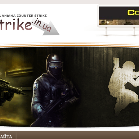
САЙТА