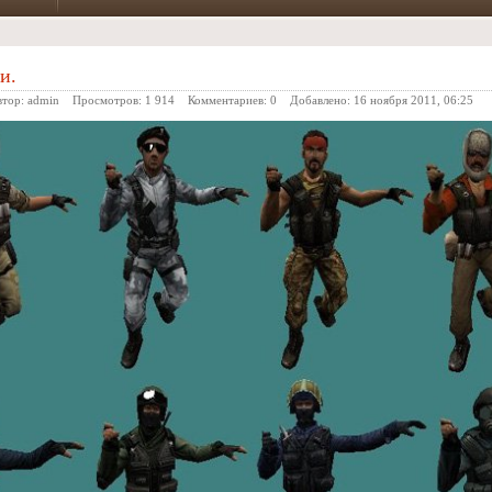
и.
тор:
admin
Просмотров: 1 914 Комментариев:
0
Добавлено:
16 ноября 2011, 06:25