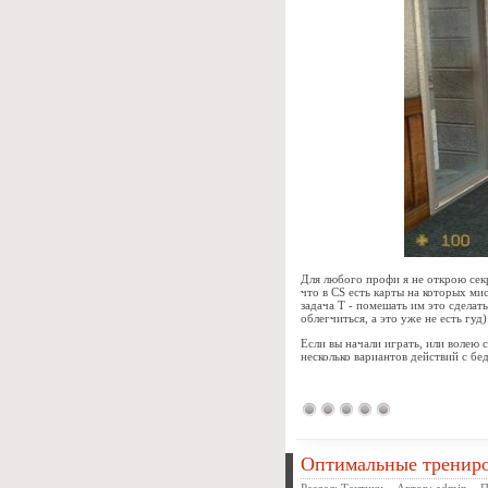
Для любого профи я не открою секре
что в CS есть карты на которых ми
задача Т - помешать им это сделат
облегчиться, а это уже не есть гуд)
Если вы начали играть, или волею 
несколько вариантов действий с б
Оптимальные трениро