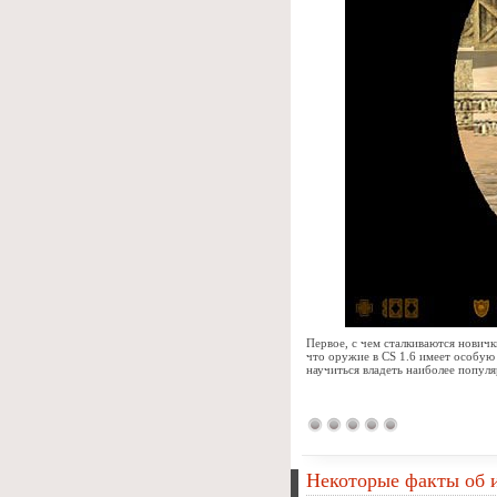
Первое, с чем сталкиваются новички
что оружие в CS 1.6 имеет особую
научиться владеть наиболее попул
Некоторые факты об и