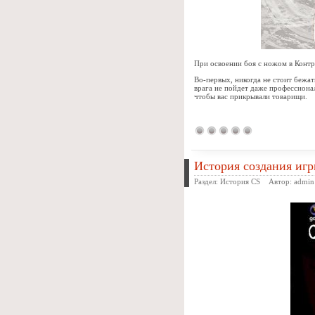
При освоении боя с ножом в Контр
Во-первых, никогда не стоит бежат
врага не пойдет даже профессиона
чтобы вас прикрывали товарищи.
История создания игры
Раздел:
История CS
Автор:
admin