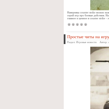
Наверняка counter strike можно на
серий игр про боевые действия. На
главное и ценное в counter strike 
Простые читы на игру 
Раздел:
Игровые новости
Автор: