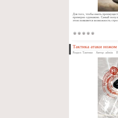
Для того, чтобы иметь преимущест
примерно одинаково. Самый популя
этом появляется возможность стрел
Тактика атаки ножом 
Раздел:
Тактики
Автор:
admin
Про