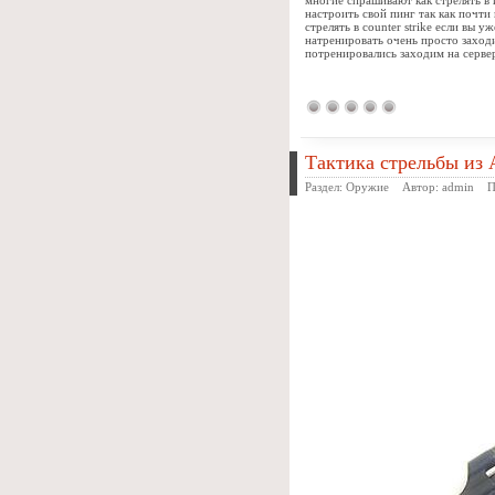
настроить свой пинг так как почти
стрелять в counter strike если вы
натренировать очень просто заходи
потренировались заходим на серве
Тактика стрельбы из 
Раздел:
Оружие
Автор:
admin
Про