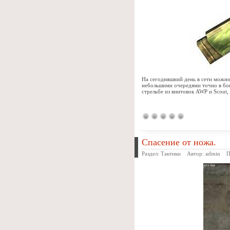
На сегодняшний день в сети можно 
небольшими очередями точно в бошк
стрельбе из винтовок AWP и Scout
Спасение от ножа.
Раздел:
Тактики
Автор:
admin
Про