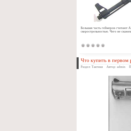
Большая часть геймеров считают А
скорострельностью. Чего не скаже
Что купить в первом 
Раздел:
Тактики
Автор:
admin
Про